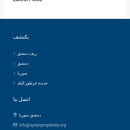
يكتشف
ريف دمشق
دمشق
سوريا
جديدة عرطوز البلد
اتصل بنا
دمشق سوريا
info@syrianproperties.org