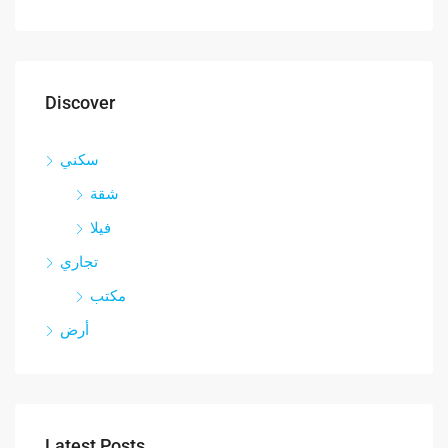
Discover
سكني
شقة
فيلا
تجاري
مكتب
أرض
Latest Posts