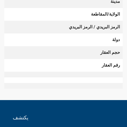
مدينة
الولاية/المقاطعة
الرمز البريدي / الرمز البريدي
دولة
حجم العقار
رقم العقار
يكتشف