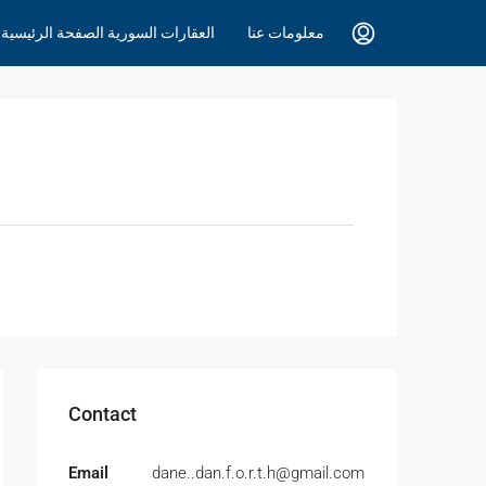
معلومات عنا
العقارات السورية الصفحة الرئيسية 
Contact
Email
dane..dan.f.o.r.t.h@gmail.com