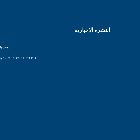
النشرة الإخبارية
دمشق 
yrianproperties.org