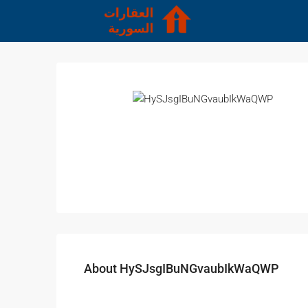
About HySJsgIBuNGvaubIkWaQWP