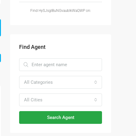
Find HySJsgIBuNGvaubIkWaQWP on:
Find Agent
All Categories
All Cities
Search Agent