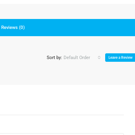
Reviews (0)
Sort by:
Default Order
Leave a Review