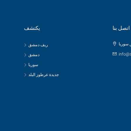
اتصل بنا
يكتشف
سوريا
ريف دمشق
info@s
دمشق
سوريا
جديدة عرطوز البلد