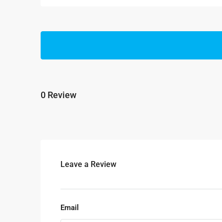
0 Review
Leave a Review
Email