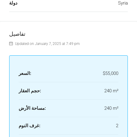
Syria
دولة
تفاصيل
Updated on January 7, 2025 at 7:49 pm
$55,000
السعر:
240 m²
حجم العقار:
240 m²
مساحة الأرض:
2
غرف النوم: