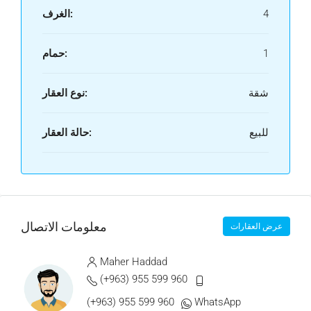
4
الغرف:
1
حمام:
شقة
نوع العقار:
للبيع
حالة العقار:
معلومات الاتصال
عرض العقارات
Maher Haddad
(+963) 955 599 960
(+963) 955 599 960
WhatsApp