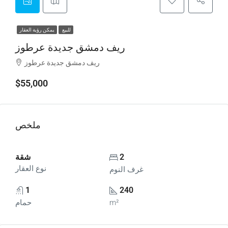
للبيع
يمكن رؤية العقار
ريف دمشق جديدة عرطوز
ريف دمشق جديدة عرطوز
$55,000
ملخص
2
شقة
نوع العقار
غرف النوم
1
240
m²
حمام