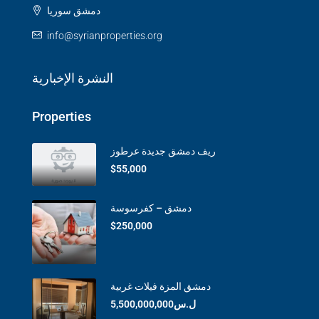
دمشق سوريا
info@syrianproperties.org
النشرة الإخبارية
Properties
ريف دمشق جديدة عرطوز
$55,000
دمشق – كفرسوسة
$250,000
دمشق المزة فيلات غربية
ل.س5,500,000,000